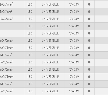
2
2x0,75mm
LED
UNIVERSELLE
12V-24V
2
 5x0,5mm
LED
UNIVERSELLE
12V-24V
2
 5x0,5mm
LED
UNIVERSELLE
12V-24V
LED
UNIVERSELLE
12V-24V
LED
UNIVERSELLE
12V-24V
2
2x0,75mm
LED
UNIVERSELLE
12V-24V
2
2x0,75mm
LED
UNIVERSELLE
12V-24V
2
 5x0,5mm
LED
UNIVERSELLE
12V-24V
2
 5x0,5mm
LED
UNIVERSELLE
12V-24V
2
2x0,75mm
LED
UNIVERSELLE
12V-24V
2
2x0,75mm
LED
UNIVERSELLE
12V-24V
2
 5x0,5mm
LED
UNIVERSELLE
12V-24V
2
 5x0,5mm
LED
UNIVERSELLE
12V-24V