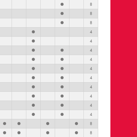
8
8
8
4
4
4
4
4
4
4
4
4
4
8
8