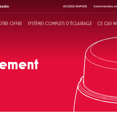
kedIn
ACCESS RAPIDE
Commandes en
OTRE OFFRE
SYSTÈMES COMPLETS D'ÉCLAIRAGE
CE QUI N
Directeur d'administration
Comptabilité
+ 48 71 303 50 33
+ 48 71 303 50 32
sement