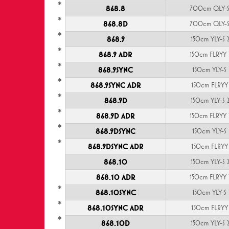
*
868.8
700cm QLY-S
*
868.8D
700cm QLY-S
*
868.9
150cm YLY-S 
*
868.9 ADR
150cm FLRYY 
*
868.9SYNC
150cm YLY-S
*
868.9SYNC ADR
150cm FLRYY
*
868.9D
150cm YLY-S 
*
868.9D ADR
150cm FLRYY 
*
868.9DSYNC
150cm YLY-S
*
868.9DSYNC ADR
150cm FLRYY
868.10
150cm YLY-S 
868.10 ADR
150cm FLRYY 
*
868.10SYNC
150cm YLY-S
*
868.10SYNC ADR
150cm FLRYY
*
868.10D
150cm YLY-S 