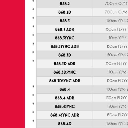
*
868.2
700cm QLY-S 
*
868.2D
700cm QLY-S 
*
868.3
150cm YLY-S 
*
868.3 ADR
150cm FLRYY 
*
868.3SYNC
150cm YLY-S
*
868.3SYNC ADR
150cm FLRYY
*
868.3D
150cm YLY-S 
*
868.3D ADR
150cm FLRYY 
868.3DSYNC
150cm YLY-S
868.3DSYNC ADR
150cm FLRYY
*
868.4
150cm YLY-S 
*
868.4 ADR
150cm FLRYY 
*
868.4SYNC
150cm YLY-S
*
868.4SYNC ADR
150cm FLRYY
*
868.4D
150cm YLY-S 