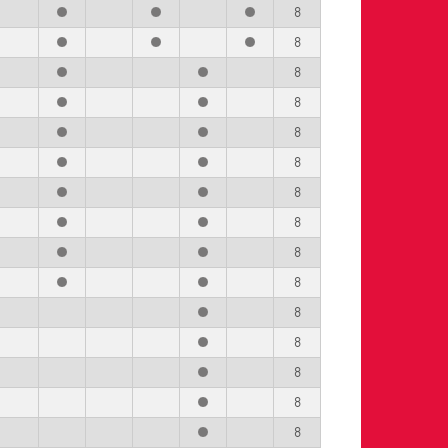
8
8
8
8
8
8
8
8
8
8
8
8
8
8
8