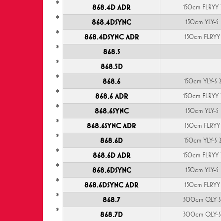
*
868.4D ADR
150cm FLRYY 
*
868.4DSYNC
150cm YLY-S
*
868.4DSYNC ADR
150cm FLRYY
*
868.5
*
868.5D
*
868.6
150cm YLY-S 
*
868.6 ADR
150cm FLRYY 
*
868.6SYNC
150cm YLY-S
*
868.6SYNC ADR
150cm FLRYY
*
868.6D
150cm YLY-S 
*
868.6D ADR
150cm FLRYY 
*
868.6DSYNC
150cm YLY-S
*
868.6DSYNC ADR
150cm FLRYY
*
868.7
300cm QLY-S
*
868.7D
300cm QLY-S