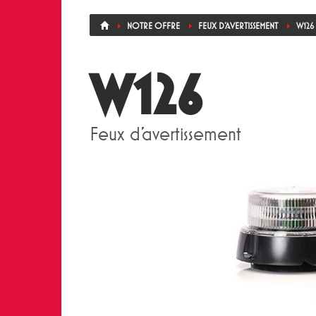
NOTRE OFFRE
FEUX D'AVERTISSEMENT
W126
W126
Feux d'avertissement