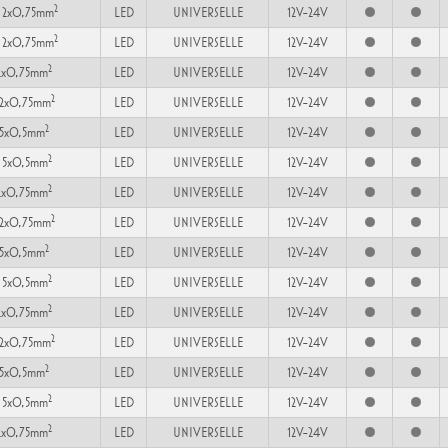
2
2x0,75mm
LED
UNIVERSELLE
12V-24V
2
2x0,75mm
LED
UNIVERSELLE
12V-24V
2
2x0,75mm
LED
UNIVERSELLE
12V-24V
2
2x0,75mm
LED
UNIVERSELLE
12V-24V
2
 5x0,5mm
LED
UNIVERSELLE
12V-24V
2
 5x0,5mm
LED
UNIVERSELLE
12V-24V
2
2x0,75mm
LED
UNIVERSELLE
12V-24V
2
2x0,75mm
LED
UNIVERSELLE
12V-24V
2
 5x0,5mm
LED
UNIVERSELLE
12V-24V
2
 5x0,5mm
LED
UNIVERSELLE
12V-24V
2
2x0,75mm
LED
UNIVERSELLE
12V-24V
2
2x0,75mm
LED
UNIVERSELLE
12V-24V
2
 5x0,5mm
LED
UNIVERSELLE
12V-24V
2
 5x0,5mm
LED
UNIVERSELLE
12V-24V
2
2x0,75mm
LED
UNIVERSELLE
12V-24V