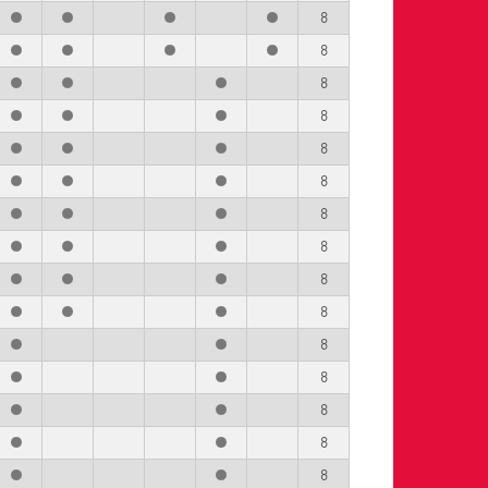
8
8
8
8
8
8
8
8
8
8
8
8
8
8
8