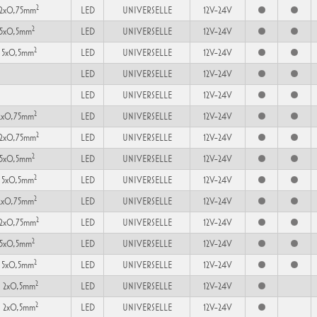
2
2x0,75mm
LED
UNIVERSELLE
12V-24V
2
 5x0,5mm
LED
UNIVERSELLE
12V-24V
2
 5x0,5mm
LED
UNIVERSELLE
12V-24V
LED
UNIVERSELLE
12V-24V
LED
UNIVERSELLE
12V-24V
2
2x0,75mm
LED
UNIVERSELLE
12V-24V
2
2x0,75mm
LED
UNIVERSELLE
12V-24V
2
 5x0,5mm
LED
UNIVERSELLE
12V-24V
2
 5x0,5mm
LED
UNIVERSELLE
12V-24V
2
2x0,75mm
LED
UNIVERSELLE
12V-24V
2
2x0,75mm
LED
UNIVERSELLE
12V-24V
2
 5x0,5mm
LED
UNIVERSELLE
12V-24V
2
 5x0,5mm
LED
UNIVERSELLE
12V-24V
2
 2x0,5mm
LED
UNIVERSELLE
12V-24V
2
 2x0,5mm
LED
UNIVERSELLE
12V-24V