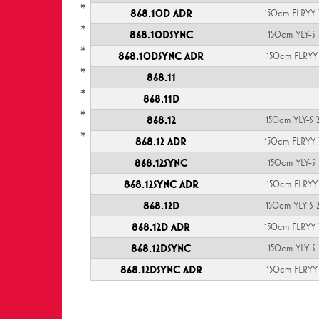
*
868.10D ADR
150cm FLRYY 
*
868.10DSYNC
150cm YLY-S
*
868.10DSYNC ADR
150cm FLRYY
*
868.11
*
868.11D
*
868.12
150cm YLY-S 
*
868.12 ADR
150cm FLRYY 
868.12SYNC
150cm YLY-S
868.12SYNC ADR
150cm FLRYY
868.12D
150cm YLY-S 
868.12D ADR
150cm FLRYY 
868.12DSYNC
150cm YLY-S
868.12DSYNC ADR
150cm FLRYY