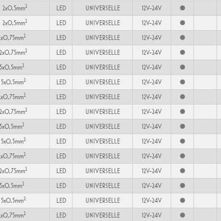
2
 2x0,5mm
LED
UNIVERSELLE
12V-24V
2
 2x0,5mm
LED
UNIVERSELLE
12V-24V
2
2x0,75mm
LED
UNIVERSELLE
12V-24V
2
2x0,75mm
LED
UNIVERSELLE
12V-24V
2
 5x0,5mm
LED
UNIVERSELLE
12V-24V
2
 5x0,5mm
LED
UNIVERSELLE
12V-24V
2
2x0,75mm
LED
UNIVERSELLE
12V-24V
2
2x0,75mm
LED
UNIVERSELLE
12V-24V
2
 5x0,5mm
LED
UNIVERSELLE
12V-24V
2
 5x0,5mm
LED
UNIVERSELLE
12V-24V
2
2x0,75mm
LED
UNIVERSELLE
12V-24V
2
2x0,75mm
LED
UNIVERSELLE
12V-24V
2
 5x0,5mm
LED
UNIVERSELLE
12V-24V
2
 5x0,5mm
LED
UNIVERSELLE
12V-24V
2
2x0,75mm
LED
UNIVERSELLE
12V-24V