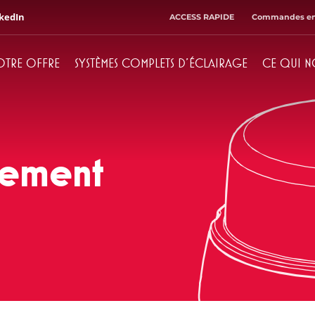
kedIn
ACCESS RAPIDE
Commandes en
OTRE OFFRE
SYSTÈMES COMPLETS D'ÉCLAIRAGE
CE QUI N
Directeur d'administration
Comptabilité
+ 48 71 303 50 33
+ 48 71 303 50 32
sement