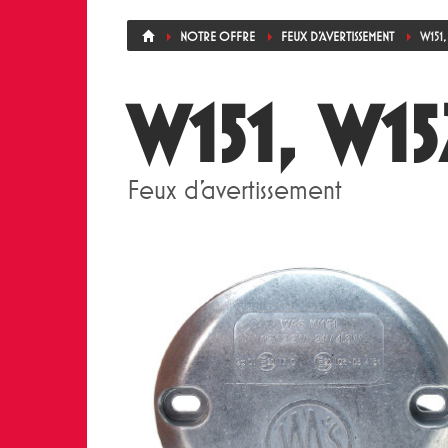
NOTRE OFFRE
FEUX D'AVERTISSEMENT
W151,
W151, W15
Feux d'avertissement