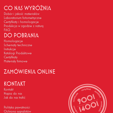
CO NAS WYRÓŻNIA
Dobór i jakość materiałów
Laboratorium fotometryczne
Certyfikaty i homologacje
Produkcja w zgodzie z naturą
FAQ
DO POBRANIA
Homologacje
Schematy techniczne
Instrukcje
Katalogi Produktowe
Certyfikaty
Materiały firmowe
ZAMÓWIENIA ONLINE
KONTAKT
Kontakt
Napisz do nas
Jak do nas trafić
Polityka prywatności
Ochrona sygnalistów