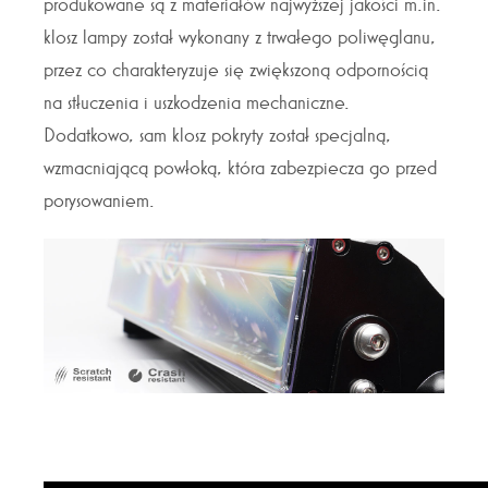
produkowane są z materiałów najwyższej jakości m.in.
klosz lampy został wykonany z trwałego poliwęglanu,
przez co charakteryzuje się zwiększoną odpornością
na stłuczenia i uszkodzenia mechaniczne.
Dodatkowo, sam klosz pokryty został specjalną,
wzmacniającą powłoką, która zabezpiecza go przed
porysowaniem.