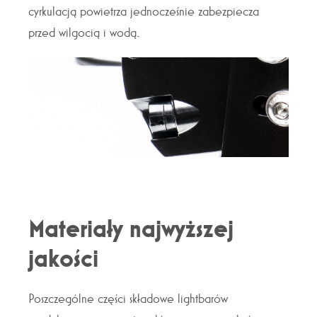
cyrkulacją powietrza jednocześnie zabezpiecza
przed wilgocią i wodą.
Materiały najwyższej
jakości
Poszczególne części składowe lightbarów