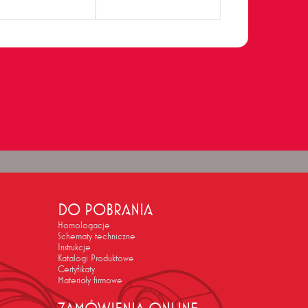
DO POBRANIA
Homologacje
Schematy techniczne
Instrukcje
Katalogi Produktowe
Certyfikaty
Materiały firmowe