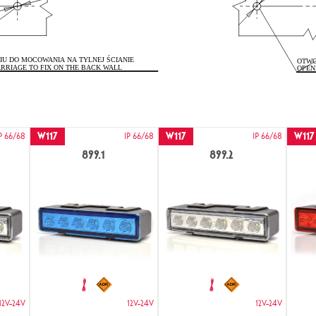
W117
W117
W117
P 66/68
IP 66/68
IP 66/68
899.1
899.2
12V-24V
12V-24V
12V-24V