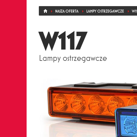
NASZA OFERTA
LAMPY OSTRZEGAWCZE
W1
W117
Lampy ostrzegawcze