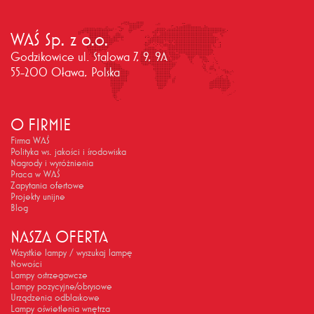
WAŚ Sp. z o.o.
Godzikowice ul. Stalowa 7, 9, 9A
55-200 Oława, Polska
O FIRMIE
Firma WAŚ
Polityka ws. jakości i środowiska
Nagrody i wyróżnienia
Praca w WAŚ
Zapytania ofertowe
Projekty unijne
Blog
NASZA OFERTA
Wszystkie lampy / wyszukaj lampę
Nowości
Lampy ostrzegawcze
Lampy pozycyjne/obrysowe
Urządzenia odblaskowe
Lampy oświetlenia wnętrza