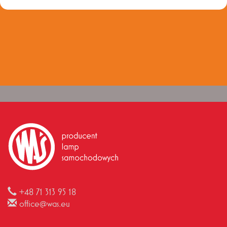
+48 71 313 95 18
office@was.eu