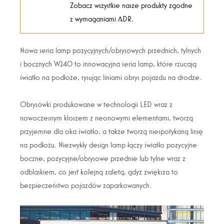
Zobacz wszystkie nasze produkty zgodne
z wymaganiami ADR.
Nowa seria lamp pozycyjnych/obrysowych przednich, tylnych
i bocznych W240 to innowacyjna seria lamp, które rzucają
światło na podłoże, rysując liniami obrys pojazdu na drodze.
Obrysówki produkowane w technologii LED wraz z
nowoczesnym kloszem z neonowymi elementami, tworzą
przyjemne dla oka światło, a także tworzą niespotykaną linię
na podłożu. Niezwykły design lamp łączy światło pozycyjne
boczne, pozycyjne/obrysowe przednie lub tylne wraz z
odblaskiem, co jest kolejną zaletą, gdyż zwiększa to
bezpieczeństwo pojazdów zaparkowanych.