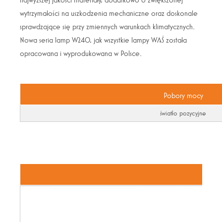
wytrzymałości na uszkodzenia mechaniczne oraz doskonale
sprawdzające się przy zmiennych warunkach klimatycznych.
Nowa seria lamp W240, jak wszystkie lampy WAŚ została
opracowana i wyprodukowana w Polsce.
Pobory mocy
światło pozycyjne