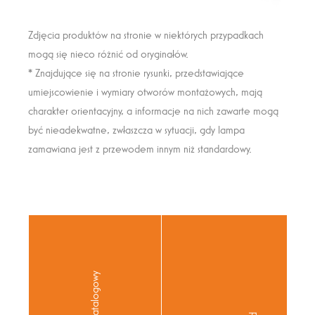
Zdjęcia produktów na stronie w niektórych przypadkach
mogą się nieco różnić od oryginałów.
* Znajdujące się na stronie rysunki, przedstawiające
umiejscowienie i wymiary otworów montażowych, mają
charakter orientacyjny, a informacje na nich zawarte mogą
być nieadekwatne, zwłaszcza w sytuacji, gdy lampa
zamawiana jest z przewodem innym niż standardowy.
numer katalogowy