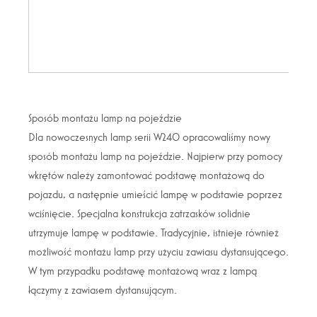
Sposób montażu lamp na pojeździe
Dla nowoczesnych lamp serii W240 opracowaliśmy nowy
sposób montażu lamp na pojeździe. Najpierw przy pomocy
wkrętów należy zamontować podstawę montażową do
pojazdu, a następnie umieścić lampę w podstawie poprzez
wciśnięcie. Specjalna konstrukcja zatrzasków solidnie
utrzymuje lampę w podstawie. Tradycyjnie, istnieje również
możliwość montażu lamp przy użyciu zawiasu dystansującego.
W tym przypadku podstawę montażową wraz z lampą
łączymy z zawiasem dystansującym.