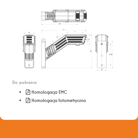
Do pobrania
Homologacja EMC
Homologacja fotometryczna