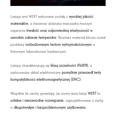
Lampy serii W297 wykonane zostały z
wysokiej jakości
materiałów
, a starannie dobrana mieszanka tworzyw
zapewnia
trwałość oraz odpowiednią elastyczność w
szerokim zakresie temperatur
. Również materiał klosza został
poddany
rozbudowanym testom wytrzymałościowym
w
firmowym laboratorium badawczym.
Lampy charakteryzują się
klasą szczelności IP6K9K
, a
zastosowany układ elektroniczny
pomyślnie przeszedł testy
kompatybilności elektromagnetycznej (EMC)
.
Wszystkie te cechy sprawiają, że nowa seria lamp
W297
to
solidne i niezawodne rozwiązanie
, zaprojektowane z myślą
o
długotrwałym i bezproblemowym użytkowaniu
.