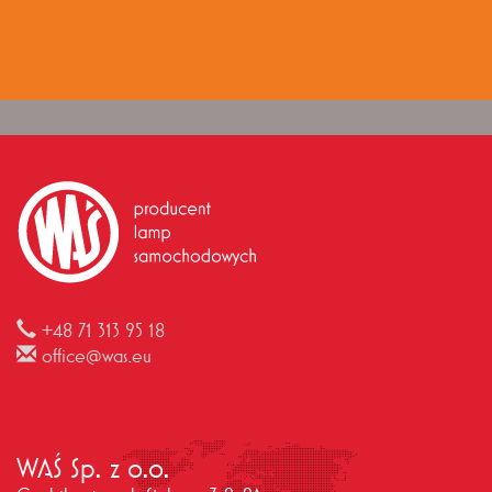
+48 71 313 95 18
office@was.eu
WAŚ Sp. z o.o.