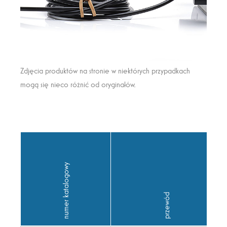
Zdjęcia produktów na stronie w niektórych przypadkach
mogą się nieco różnić od oryginałów.
numer katalogowy
przewód