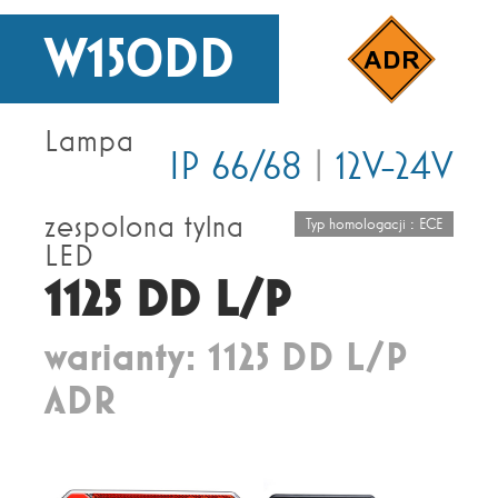
W150DD
Lampa
IP 66/68
|
12V-24V
zespolona tylna
Typ homologacji : ECE
LED
1125 DD L/P
warianty: 1125 DD L/P
ADR