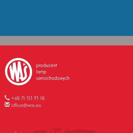
+48 71 313 95 18
office@was.eu