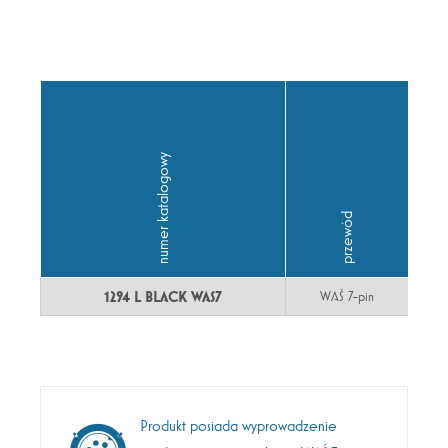
numer katalogowy
źródło światła
przewód
1294 L BLACK WAS7
WAŚ 7-pin
LED
Produkt posiada wyprowadzenie