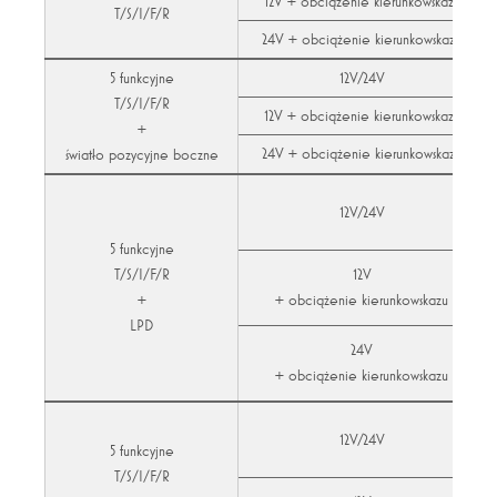
12V + obciążenie kierunkowskazu
T/S/I/F/R
24V + obciążenie kierunkowskazu
5 funkcyjne
12V/24V
T/S/I/F/R
12V + obciążenie kierunkowskazu
+
24V + obciążenie kierunkowskazu
światło pozycyjne boczne
12V/24V
5 funkcyjne
T/S/I/F/R
12V
+
+ obciążenie kierunkowskazu
LPD
24V
+ obciążenie kierunkowskazu
12V/24V
5 funkcyjne
T/S/I/F/R