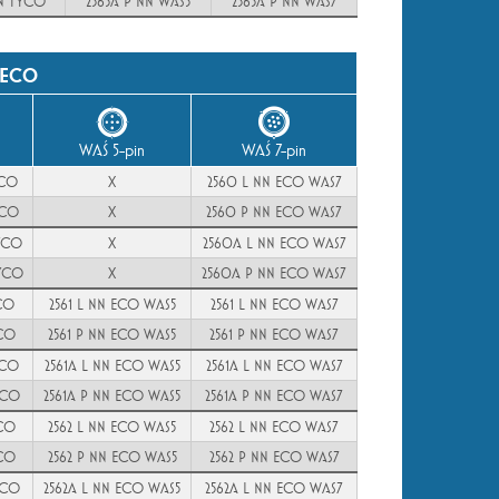
NN TYCO
2563A P NN WAS5
2563A P NN WAS7
 ECO
WAŚ 5-pin
WAŚ 7-pin
YCO
X
2560 L NN ECO WAS7
YCO
X
2560 P NN ECO WAS7
YCO
X
2560A L NN ECO WAS7
YCO
X
2560A P NN ECO WAS7
CO
2561 L NN ECO WAS5
2561 L NN ECO WAS7
YCO
2561 P NN ECO WAS5
2561 P NN ECO WAS7
YCO
2561A L NN ECO WAS5
2561A L NN ECO WAS7
YCO
2561A P NN ECO WAS5
2561A P NN ECO WAS7
YCO
2562 L NN ECO WAS5
2562 L NN ECO WAS7
YCO
2562 P NN ECO WAS5
2562 P NN ECO WAS7
YCO
2562A L NN ECO WAS5
2562A L NN ECO WAS7