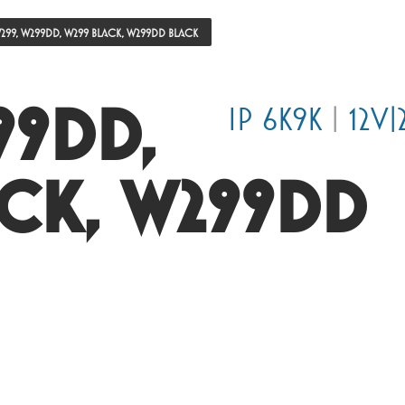
299, W299DD, W299 BLACK, W299DD BLACK
99DD,
IP 6K9K
|
12V|
ACK, W299DD