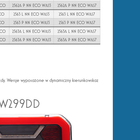
YCO
2562A P NN ECO WAS5
2562A P NN ECO WAS7
YCO
2563 L NN ECO WAS5
2563 L NN ECO WAS7
YCO
2563 P NN ECO WAS5
2563 P NN ECO WAS7
YCO
2563A L NN ECO WAS5
2563A L NN ECO WAS7
YCO
2563A P NN ECO WAS5
2563A P NN ECO WAS7
jazdy. Wersje wyposażone w dynamiczny kierunkowskaz