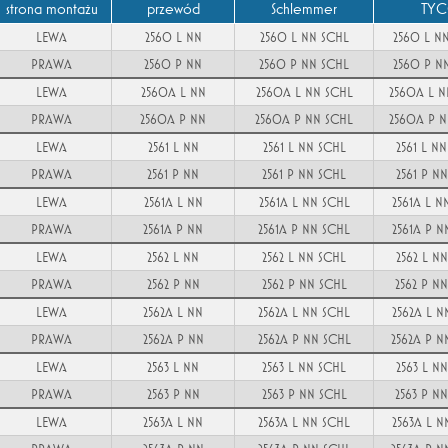
strona montażu
przewód
Schlemmer
TY
LEWA
2560 L NN
2560 L NN SCHL
2560 L N
PRAWA
2560 P NN
2560 P NN SCHL
2560 P N
LEWA
2560A L NN
2560A L NN SCHL
2560A L 
PRAWA
2560A P NN
2560A P NN SCHL
2560A P 
LEWA
2561 L NN
2561 L NN SCHL
2561 L N
PRAWA
2561 P NN
2561 P NN SCHL
2561 P N
LEWA
2561A L NN
2561A L NN SCHL
2561A L 
PRAWA
2561A P NN
2561A P NN SCHL
2561A P 
LEWA
2562 L NN
2562 L NN SCHL
2562 L N
PRAWA
2562 P NN
2562 P NN SCHL
2562 P N
LEWA
2562A L NN
2562A L NN SCHL
2562A L 
PRAWA
2562A P NN
2562A P NN SCHL
2562A P 
LEWA
2563 L NN
2563 L NN SCHL
2563 L N
PRAWA
2563 P NN
2563 P NN SCHL
2563 P N
LEWA
2563A L NN
2563A L NN SCHL
2563A L 