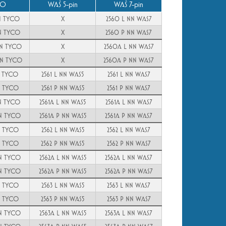
CO
WAŚ 5-pin
WAŚ 7-pin
N TYCO
X
2560 L NN WAS7
N TYCO
X
2560 P NN WAS7
NN TYCO
X
2560A L NN WAS7
NN TYCO
X
2560A P NN WAS7
N TYCO
2561 L NN WAS5
2561 L NN WAS7
N TYCO
2561 P NN WAS5
2561 P NN WAS7
NN TYCO
2561A L NN WAS5
2561A L NN WAS7
NN TYCO
2561A P NN WAS5
2561A P NN WAS7
N TYCO
2562 L NN WAS5
2562 L NN WAS7
N TYCO
2562 P NN WAS5
2562 P NN WAS7
NN TYCO
2562A L NN WAS5
2562A L NN WAS7
NN TYCO
2562A P NN WAS5
2562A P NN WAS7
N TYCO
2563 L NN WAS5
2563 L NN WAS7
N TYCO
2563 P NN WAS5
2563 P NN WAS7
NN TYCO
2563A L NN WAS5
2563A L NN WAS7