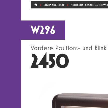
UNSER ANGEBOT
MULTIFUNKTIONALE SCHEINWE
W296
Vordere Positions- und Blink
2450