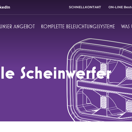
kedIn
SCHNELLKONTAKT
ON-LINE Best
UNSER ANGEBOT
KOMPLETTE BELEUCHTUNGSSYSTEME
WAS 
Leiter der Verwaltung
Buchhalter
+ 48 71 303 50 33
+ 48 71 303 50 32
ale Scheinwerfer