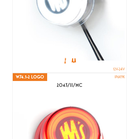
12V-24V
W74.1-2 LOGO
IP6K9K
2043/II/MC