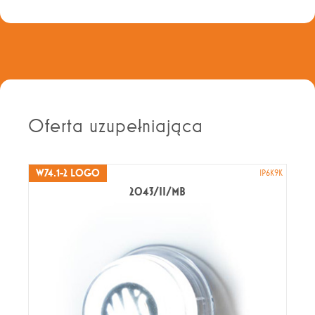
Oferta uzupełniająca
W74.1-2 LOGO
IP6K9K
2043/II/MB