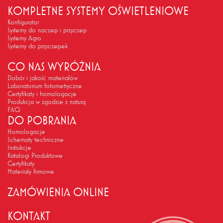
KOMPLETNE SYSTEMY OŚWIETLENIOWE
Konfigurator
Systemy do naczep i przyczep
Systemy Agro
Systemy do przyczepek
CO NAS WYRÓŻNIA
Dobór i jakość materiałów
Laboratorium fotometryczne
Certyfikaty i homologacje
Produkcja w zgodzie z naturą
FAQ
DO POBRANIA
Homologacje
Schematy techniczne
Instrukcje
Katalogi Produktowe
Certyfikaty
Materiały firmowe
ZAMÓWIENIA ONLINE
KONTAKT