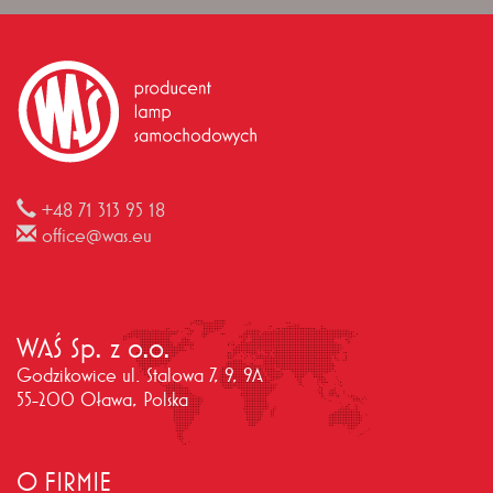
+48 71 313 95 18
office@was.eu
WAŚ Sp. z o.o.
Godzikowice ul. Stalowa 7, 9, 9A
55-200 Oława, Polska
O FIRMIE