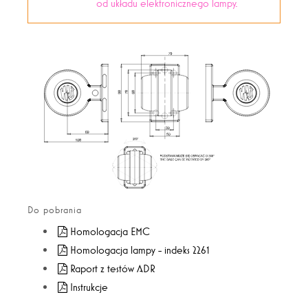
od układu elektronicznego lampy.
Do pobrania
Homologacja EMC
Homologacja lampy - indeks 2261
Raport z testów ADR
Instrukcje