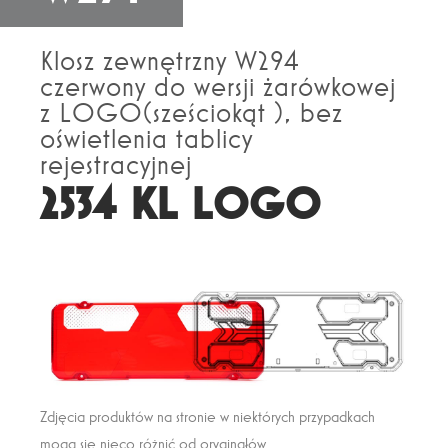
Klosz zewnętrzny W294
czerwony do wersji żarówkowej
z LOGO(sześciokąt ), bez
oświetlenia tablicy
rejestracyjnej
2534 KL LOGO
Zdjęcia produktów na stronie w niektórych przypadkach
mogą się nieco różnić od oryginałów.