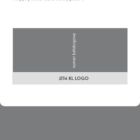
numer katalogowy
2534 KL LOGO