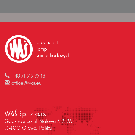
+48 71 313 95 18
office@was.eu
WAŚ Sp. z o.o.
Godzikowice ul. Stalowa 7, 9, 9A
55-200 Oława, Polska