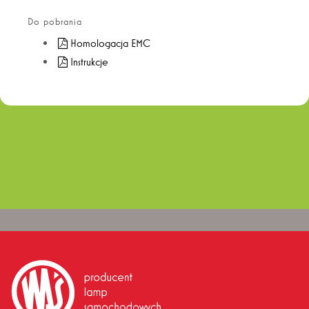
Do pobrania
Homologacja EMC
Instrukcje