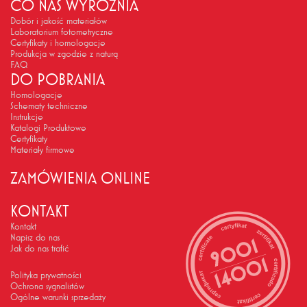
CO NAS WYRÓŻNIA
Dobór i jakość materiałów
Laboratorium fotometryczne
Certyfikaty i homologacje
Produkcja w zgodzie z naturą
FAQ
DO POBRANIA
Homologacje
Schematy techniczne
Instrukcje
Katalogi Produktowe
Certyfikaty
Materiały firmowe
ZAMÓWIENIA ONLINE
KONTAKT
Kontakt
Napisz do nas
Jak do nas trafić
Polityka prywatności
Ochrona sygnalistów
Ogólne warunki sprzedaży