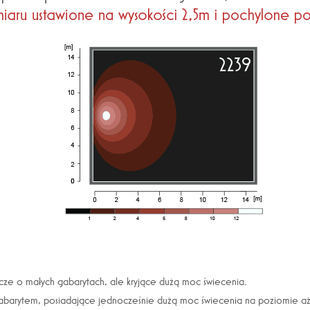
ze o małych gabarytach, ale kryjące dużą moc świecenia.
barytem, posiadające jednocześnie dużą moc świecenia na poziomie aż 