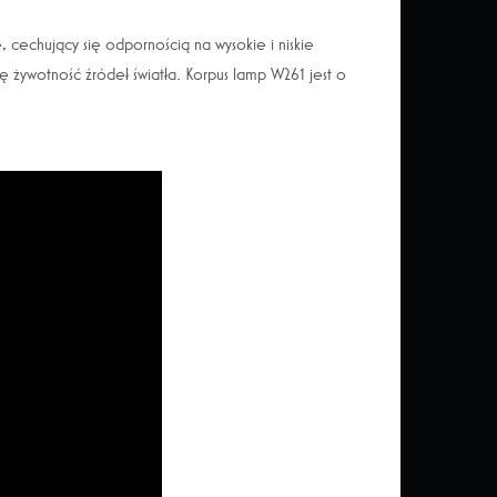
cechujący się odpornością na wysokie i niskie
ię żywotność źródeł światła. Korpus lamp W261 jest o