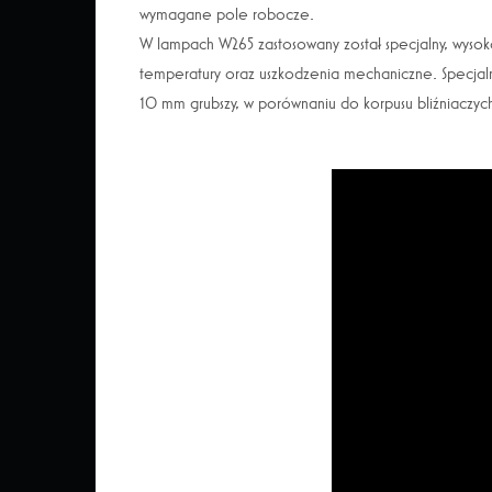
wymagane pole robocze.
W lampach W265 zastosowany został specjalny, wysok
temperatury oraz uszkodzenia mechaniczne. Specjalny 
10 mm grubszy, w porównaniu do korpusu bliźniaczych