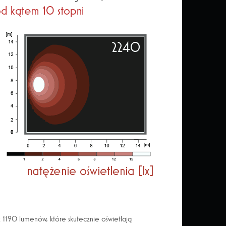
1190 lumenów, które skutecznie oświetlają