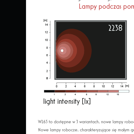
W265 to dostępne w 3 wariantach, nowe lampy roboc
Nowe lampy robocze, charakteryzujące się małym ga