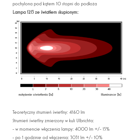
pochylona pod kątem 10 stopni do podłoża
Lampa 1213 ze światłem skupionym:
Teoretyczny strumień świetlny: 4160 lm
Strumień świetlny zmierzony w kuli Ulbrichta:
- w momencie włączenia lampy: 4000 lm +/- 15%
- po 1 godzinie od włączenia: 3031 lm +/- 10%