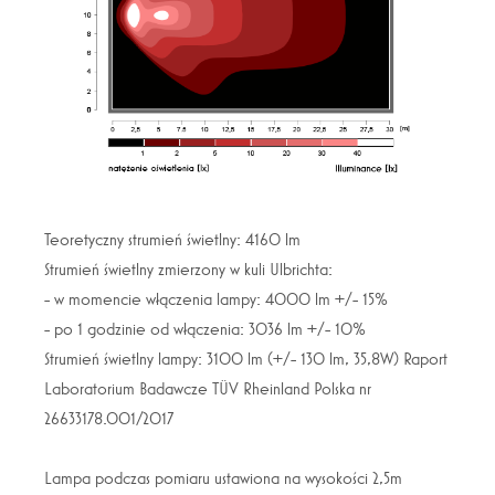
Teoretyczny strumień świetlny: 4160 lm
Strumień świetlny zmierzony w kuli Ulbrichta:
- w momencie włączenia lampy: 4000 lm +/- 15%
- po 1 godzinie od włączenia: 3036 lm +/- 10%
Strumień świetlny lampy: 3100 lm (+/- 130 lm, 35,8W) Raport
Laboratorium Badawcze TÜV Rheinland Polska nr
26633178.001/2017
Lampa podczas pomiaru ustawiona na wysokości 2,5m