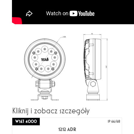
Kliknij i zobacz szczegóły
W163 4000
IP 66/68
1212 ADR