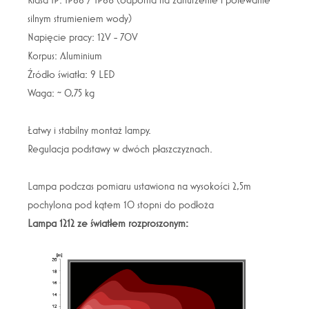
silnym strumieniem wody)
Napięcie pracy: 12V - 70V
Korpus: Aluminium
Źródło światła: 9 LED
Waga: ~ 0,75 kg
Łatwy i stabilny montaż lampy.
Regulacja podstawy w dwóch płaszczyznach.
Lampa podczas pomiaru ustawiona na wysokości 2,5m
pochylona pod kątem 10 stopni do podłoża
Lampa 1212 ze światłem rozproszonym: