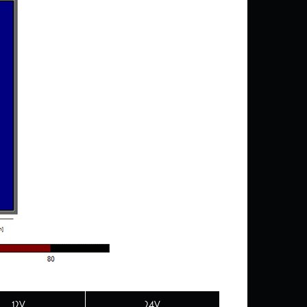
12V
24V