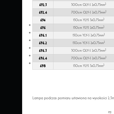
2
692.3
300cm QLY-S 2x0,75mm
2
692.4
700cm QLY-S 2x0,75mm
2
694
150cm YLYS 3x0,75mm
*
2
696
150cm YLYS 2x0,75mm
*
2
696.1
150cm YLY-S 2x0,75mm
*
2
696.2
150cm YLY-S 2x0,75mm
*
2
696.3
300cm QLY-S 2x0,75mm
*
2
696.4
700cm QLY-S 2x0,75mm
*
2
698
150cm YLYS 3x0,75mm
Lampa podczas pomiaru ustawiona na wysokości 2,5