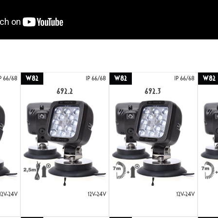
W82
W82
W82
P 66/68
IP 66/68
IP 66/68
692.2
692.3
12V-24V
12V-24V
12V-24V