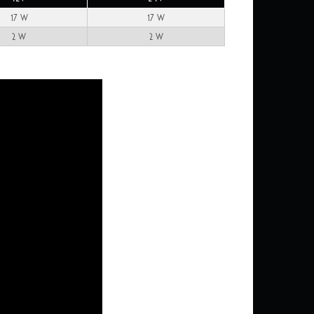
17 W
17 W
2 W
2 W