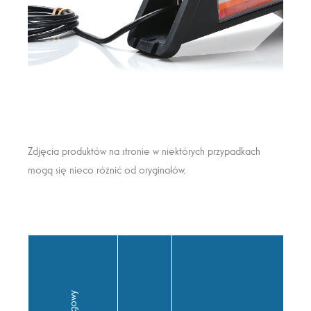
Zdjęcia produktów na stronie w niektórych przypadkach
mogą się nieco różnić od oryginałów.