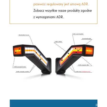
przewóz regulowany jest umową ADR.
Zobacz wszystkie nasze produkty zgodne
z wymaganiami ADR.
Pobór 