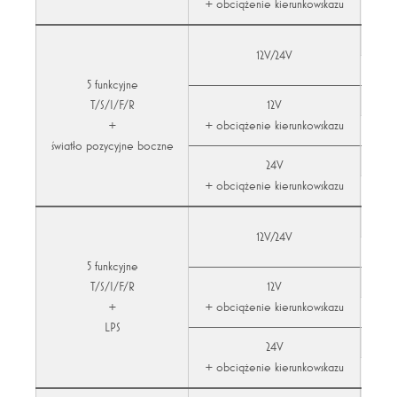
+ obciążenie kierunkowskazu
12V/24V
5 funkcyjne
T/S/I/F/R
12V
+
+ obciążenie kierunkowskazu
światło pozycyjne boczne
24V
+ obciążenie kierunkowskazu
12V/24V
5 funkcyjne
T/S/I/F/R
12V
+
+ obciążenie kierunkowskazu
LPS
24V
+ obciążenie kierunkowskazu