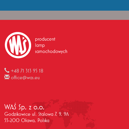
+48 71 313 95 18
office@was.eu
WAŚ Sp. z o.o.
Godzikowice ul. Stalowa 7, 9, 9A
55-200 Oława, Polska