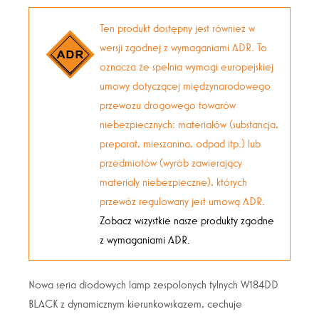
Ten produkt dostępny jest również w
wersji zgodnej z wymaganiami ADR. To
oznacza że spełnia wymogi europejskiej
umowy dotyczącej międzynarodowego
przewozu drogowego towarów
niebezpiecznych: materiałów (substancja,
preparat, mieszanina, odpad itp.) lub
przedmiotów (wyrób zawierający
materiały niebezpieczne), których
przewóz regulowany jest umową ADR.
Zobacz wszystkie nasze produkty zgodne
z wymaganiami ADR.
Nowa seria diodowych lamp zespolonych tylnych W184DD
BLACK z dynamicznym kierunkowskazem, cechuje