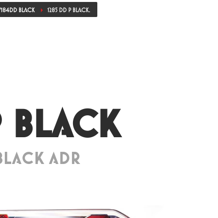
184DD BLACK
1285 DD P BLACK.
P BLACK
 BLACK ADR