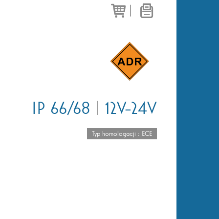
|
IP 66/68
|
12V-24V
Typ homologacji : ECE