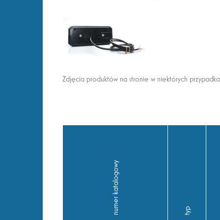
Zdjęcia produktów na stronie w niektórych przypadk
numer katalogowy
typ