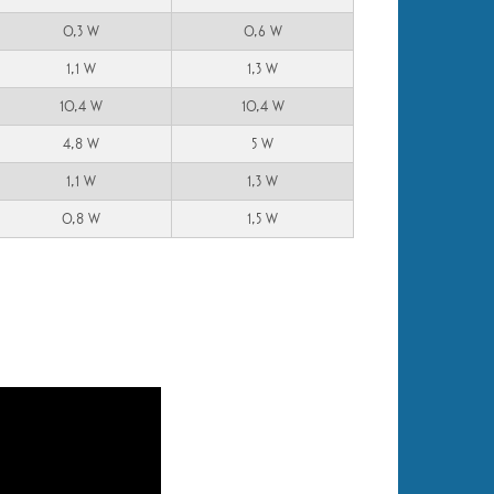
0,3 W
0,6 W
1,1 W
1,3 W
10,4 W
10,4 W
4,8 W
5 W
1,1 W
1,3 W
0,8 W
1,5 W