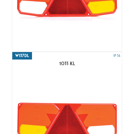
W137DL
IP 56
1035 KL