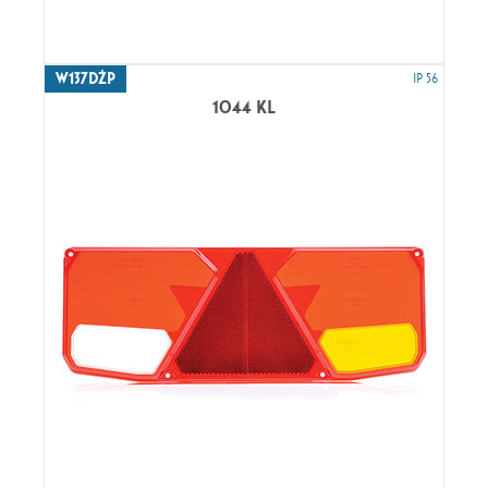
W137DŻP
IP 56
1044 KL