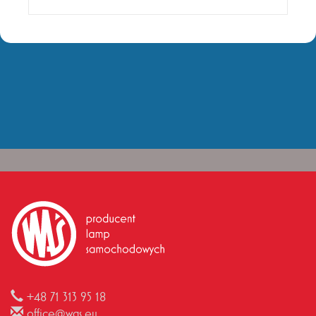
+48 71 313 95 18
office@was.eu