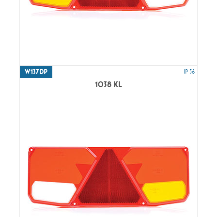
W137DP
IP 56
1038 KL