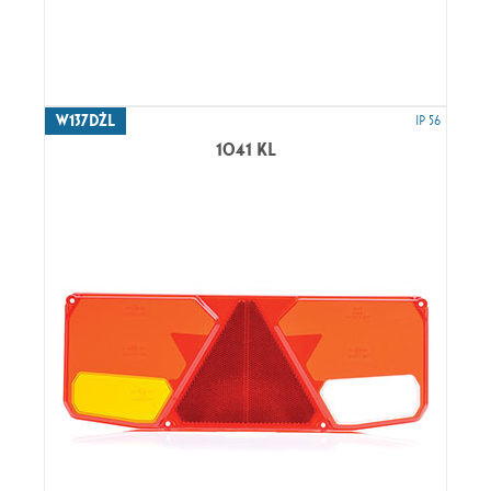
W137DŻL
IP 56
1041 KL