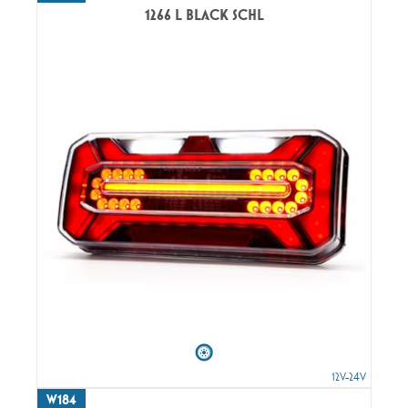
1266 L BLACK SCHL
12V-24V
W184