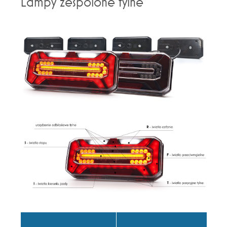
Lampy zespolone tylne