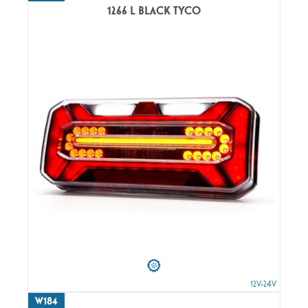
1266 L BLACK TYCO
12V-24V
W184