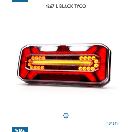
1267 L BLACK TYCO
12V-24V
W184