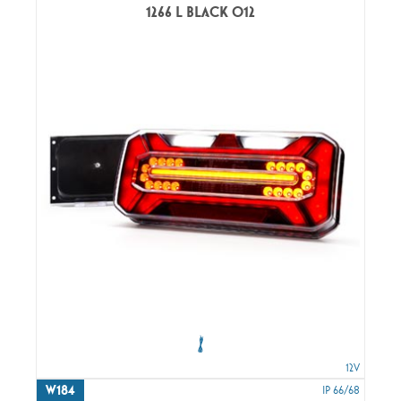
1266 L BLACK O12
12V
W184
IP 66/68