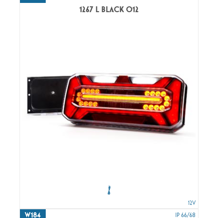
1267 L BLACK O12
12V
W184
IP 66/68