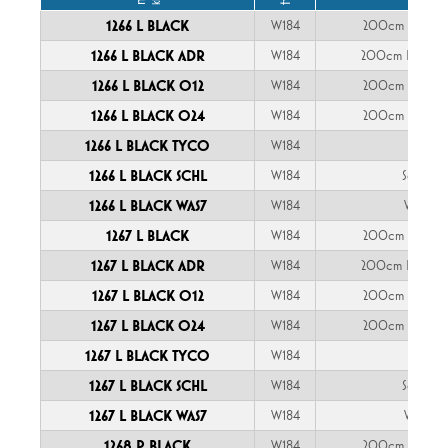
1266 L BLACK
W184
200cm YLY-S 
1266 L BLACK ADR
W184
200cm FLRYY 
1266 L BLACK O12
W184
200cm YLY-S 
1266 L BLACK O24
W184
200cm YLY-S 
1266 L BLACK TYCO
W184
TYCO
1266 L BLACK SCHL
W184
Schlemm
1266 L BLACK WAS7
W184
WAŚ 7-p
1267 L BLACK
W184
200cm YLY-S 
1267 L BLACK ADR
W184
200cm FLRYY 
1267 L BLACK O12
W184
200cm YLY-S 
1267 L BLACK O24
W184
200cm YLY-S 
1267 L BLACK TYCO
W184
TYCO
1267 L BLACK SCHL
W184
Schlemm
1267 L BLACK WAS7
W184
WAŚ 7-p
1268 P BLACK
W184
200cm YLY-S 