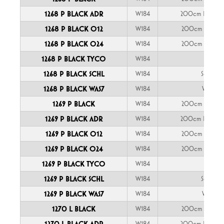
1268 P BLACK ADR
W184
200cm FLRYY 
1268 P BLACK O12
W184
200cm YLY-S 
1268 P BLACK O24
W184
200cm YLY-S 
1268 P BLACK TYCO
W184
TYCO
1268 P BLACK SCHL
W184
Schlemm
1268 P BLACK WAS7
W184
WAŚ 7-p
1269 P BLACK
W184
200cm YLY-S 
1269 P BLACK ADR
W184
200cm FLRYY 
1269 P BLACK O12
W184
200cm YLY-S 
1269 P BLACK O24
W184
200cm YLY-S 
1269 P BLACK TYCO
W184
TYCO
1269 P BLACK SCHL
W184
Schlemm
1269 P BLACK WAS7
W184
WAŚ 7-p
1270 L BLACK
W184
200cm YLY-S 
1270 L BLACK ADR
W184
200cm FLRYY 