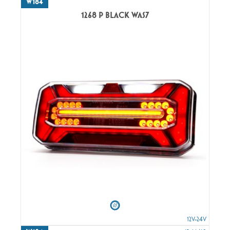
W184
1268 P BLACK WAS7
12V-24V