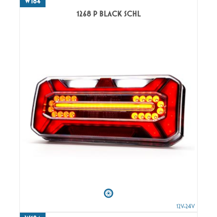
W184
1268 P BLACK SCHL
12V-24V