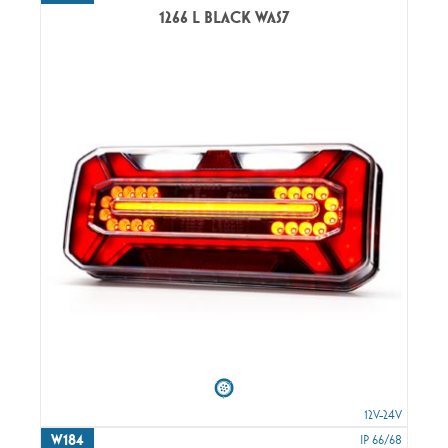
1266 L BLACK WAS7
12V-24V
W184
IP 66/68