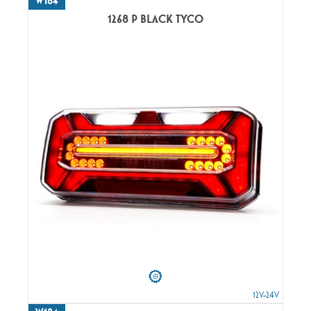
W184
1268 P BLACK TYCO
12V-24V