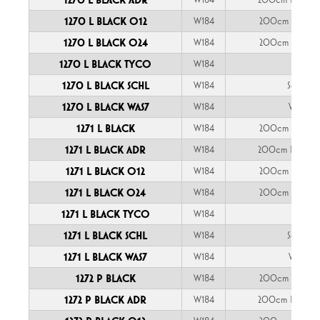
1270 L BLACK O12
W184
200cm YLY-S 
1270 L BLACK O24
W184
200cm YLY-S 
1270 L BLACK TYCO
W184
TYCO
1270 L BLACK SCHL
W184
Schlemm
1270 L BLACK WAS7
W184
WAŚ 7-p
1271 L BLACK
W184
200cm YLY-S 
1271 L BLACK ADR
W184
200cm FLRYY 
1271 L BLACK O12
W184
200cm YLY-S 
1271 L BLACK O24
W184
200cm YLY-S 
1271 L BLACK TYCO
W184
TYCO
1271 L BLACK SCHL
W184
Schlemm
1271 L BLACK WAS7
W184
WAŚ 7-p
1272 P BLACK
W184
200cm YLY-S 
1272 P BLACK ADR
W184
200cm FLRYY 