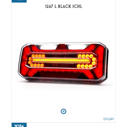
1267 L BLACK SCHL
12V-24V
W184