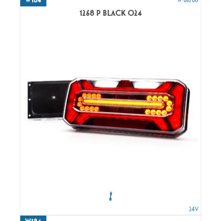
1268 P BLACK O24
24V