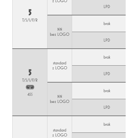
z LOGO
LPD
5
T/S/I/F/R
brak
NN
bez LOGO
LPD
brak
standard
z LOGO
5
LPD
T/S/I/F/R
brak
4SS
NN
bez LOGO
LPD
brak
standard
z LOGO