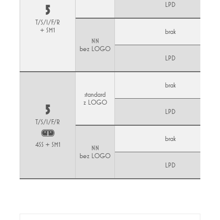
LPD
5
T/S/I/F/R
+ SM1
brak
NN
bez LOGO
LPD
brak
standard
z LOGO
5
LPD
T/S/I/F/R
brak
4SS + SM1
NN
bez LOGO
LPD