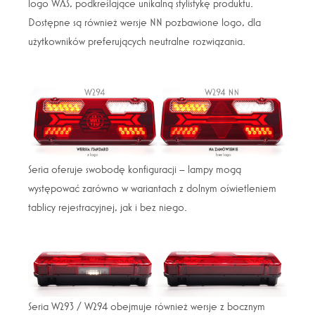
logo WAŚ, podkreślające unikalną stylistykę produktu.
Dostępne są również wersje NN pozbawione logo, dla
użytkowników preferujących neutralne rozwiązania.
Seria oferuje swobodę konfiguracji – lampy mogą
występować zarówno w wariantach z dolnym oświetleniem
tablicy rejestracyjnej, jak i bez niego.
Seria W293 / W294 obejmuje również wersje z bocznym