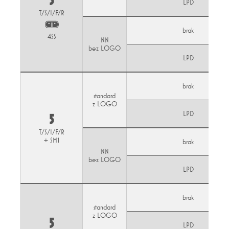
5
LPD
T/S/I/F/R
brak
4SS
NN
bez LOGO
LPD
brak
standard
z LOGO
LPD
5
T/S/I/F/R
+ SM1
brak
NN
bez LOGO
LPD
brak
standard
z LOGO
5
LPD