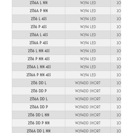
2536A L NN
W294 LED
200cm
2536A P NN
W294 LED
200cm
2536 L 4SS
W294 LED
200cm
2536 P 4SS
W294 LED
200cm
2536A L 4SS
W294 LED
200cm
2536A P 4SS
W294 LED
200cm
2536 L NN 4SS
W294 LED
200cm
2536 P NN 4SS
W294 LED
200cm
2536A L NN 4SS
W294 LED
200cm
2536A P NN 4SS
W294 LED
200cm
2536 DD L
W294DD SHORT
200cm
2536 DD P
W294DD SHORT
200cm
2536A DD L
W294DD SHORT
200cm
2536A DD P
W294DD SHORT
200cm
2536 DD L NN
W294DD SHORT
200cm
2536 DD P NN
W294DD SHORT
200cm
2536A DD L NN
W294DD SHORT
200cm