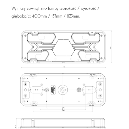
Wymiary zewnętrzne lampy szerokość / wysokość /
głębokość: 400mm / 153mm / 87,3mm.