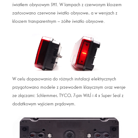
światłem obrysowym SM1. W lampach z czerwonym kloszem
zastosowano czerwone światło obrysowe, a w wersjach z
kloszem transparentnym – żółte światło obrysowe.
W celu dopasowania do różnych instalacji elektrycznych
przygotowano modele z przewodem klasycznym oraz wersje
ze złączami: Schlemmer, TYCO, 7-pin WAŚ i 4 x Super Seal z
dodatkowym wyjściem prądowym.