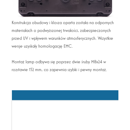
Konstrukcja obudowy i klosza oparta została na odpornych
materiałach o podwyższonej trwałości, zabezpieczonych
przed UV i wpływem warunków atmosferycznych. Wszystkie
wersje uzyskały homologację EMC.
Montaż lamp odbywa się poprzez dwie śruby M8x24 w
rozstawie 152 mm, co zapewnia szybki i pewny montaż.