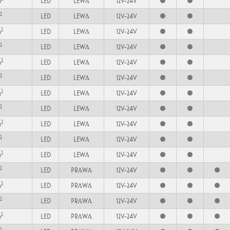
m
LED
LEWA
12V-24V
2
LED
LEWA
12V-24V
2
m
LED
LEWA
12V-24V
2
LED
LEWA
12V-24V
2
m
LED
LEWA
12V-24V
2
LED
LEWA
12V-24V
2
m
LED
LEWA
12V-24V
2
LED
LEWA
12V-24V
2
m
LED
LEWA
12V-24V
2
LED
LEWA
12V-24V
2
m
LED
LEWA
12V-24V
2
LED
PRAWA
12V-24V
2
m
LED
PRAWA
12V-24V
2
LED
PRAWA
12V-24V
2
m
LED
PRAWA
12V-24V
2