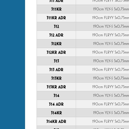
311 ADR
190cm FLRYY 5x0,75m
311KR
190cm YLY-S 5x0,75mm
311KR ADR
190cm FLRYY 5x0,75m
312
190cm YLY-S 5x0,75mm
312 ADR
190cm FLRYY 5x0,75m
312KR
190cm YLY-S 5x0,75mm
312KR ADR
190cm FLRYY 5x0,75m
313
190cm YLY-S 5x0,75mm
313 ADR
190cm FLRYY 5x0,75m
313KR
190cm YLY-S 5x0,75mm
313KR ADR
190cm FLRYY 5x0,75m
314
190cm YLY-S 5x0,75mm
314 ADR
190cm FLRYY 5x0,75m
314KR
190cm YLY-S 5x0,75mm
314KR ADR
190cm FLRYY 5x0,75m