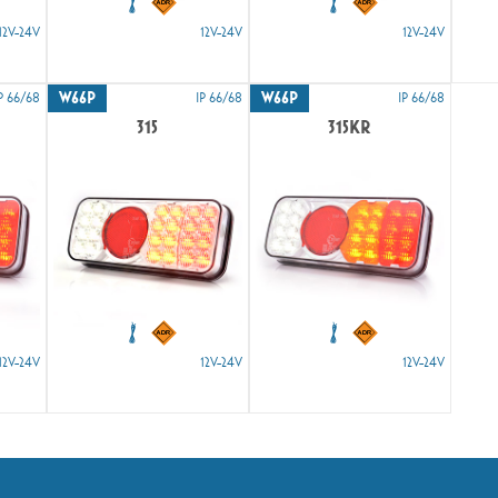
12V-24V
12V-24V
12V-24V
W66P
W66P
P 66/68
IP 66/68
IP 66/68
315
315KR
12V-24V
12V-24V
12V-24V