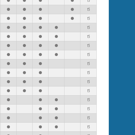
15
15
15
15
15
15
15
15
15
15
15
15
15
15
15