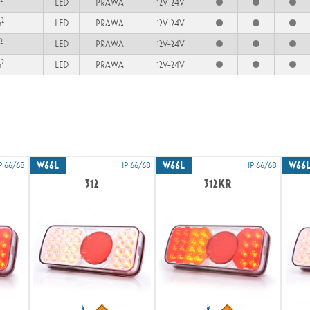
LED
PRAWA
12V-24V
2
m
LED
PRAWA
12V-24V
2
LED
PRAWA
12V-24V
2
m
LED
PRAWA
12V-24V
W66L
W66L
W66
P 66/68
IP 66/68
IP 66/68
312
312KR